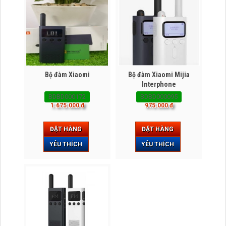
Bộ đàm Xiaomi
Bộ đàm Xiaomi Mijia
Interphone
BDBD000172
BDBD000095
1.675.000 đ
975.000 đ
ĐẶT HÀNG
ĐẶT HÀNG
YÊU THÍCH
YÊU THÍCH