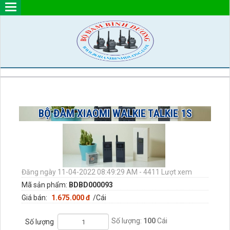
BỘ ĐÀM XIAOMI WALKIE TALKIE 1S
Đăng ngày 11-04-2022 08:49:29 AM - 4411 Lượt xem
Mã sản phẩm:
BDBD000093
Giá bán:
1.675.000 đ
/Cái
Số lượng:
100
Cái
Số lượng