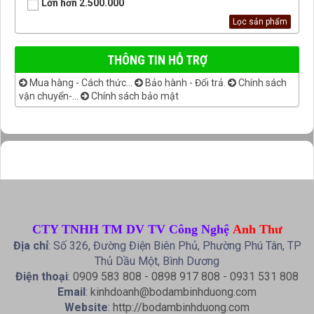
Lớn hơn 2.500.000
THÔNG TIN HỖ TRỢ
Mua hàng - Cách thức...
Bảo hành - Đổi trả.
Chính sách
vận chuyển-...
Chính sách bảo mật
CTY TNHH TM DV TV Công Nghệ
Anh Thư
Địa chỉ
: Số 326, Đường Điện Biên Phủ, Phường Phú Tân, TP
Thủ Dầu Một, Bình Dương
Điện thoại
:
0909 583 808
-
0898 917 808
-
0931 531 808
Email
:
kinhdoanh@bodambinhduong.com
Website
:
http://bodambinhduong.com