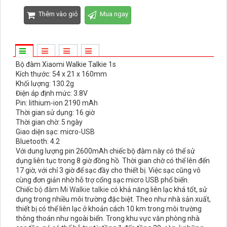
Thêm vào giỏ
Mua ngay
Bộ đàm Xiaomi Walkie Talkie 1s
Kích thước: 54 x 21 x 160mm
Khối lượng: 130.2g
Điện áp định mức: 3.8V
Pin: lithium-ion 2190 mAh
Thời gian sử dụng: 16 giờ
Thời gian chờ: 5 ngày
Giao diện sạc: micro-USB
Bluetooth: 4.2
Với dung lượng pin 2600mAh chiếc bộ đàm này có thể sử
dụng liên tục trong 8 giờ đồng hồ. Thời gian chờ có thể lên đến
17 giờ, với chỉ 3 giờ để sạc đầy cho thiết bị. Việc sạc cũng vô
cùng đơn giản nhờ hỗ trợ cổng sạc micro USB phổ biến.
Chiếc
bộ đàm Mi Walkie talkie
có khả năng liên lạc khá tốt, sử
dụng trong nhiều môi trường đặc biệt. Theo như nhà sản xuất,
thiết bị có thể liên lạc ở khoản cách 10 km trong môi trường
thông thoán như ngoài biển. Trong khu vực văn phòng nhà