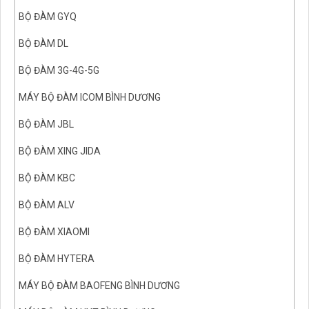
BỘ ĐÀM GYQ
BỘ ĐÀM DL
BỘ ĐÀM 3G-4G-5G
MÁY BỘ ĐÀM ICOM BÌNH DƯƠNG
BỘ ĐÀM JBL
BỘ ĐÀM XING JIDA
BỘ ĐÀM KBC
BỘ ĐÀM ALV
BỘ ĐÀM XIAOMI
BỘ ĐÀM HYTERA
MÁY BỘ ĐÀM BAOFENG BÌNH DƯƠNG