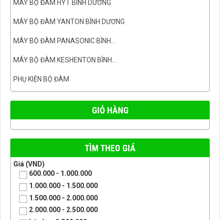
MÁY BỘ ĐÀM HYT BÌNH DƯƠNG
MÁY BỘ ĐÀM YANTON BÌNH DƯƠNG
MÁY BỘ ĐÀM PANASONIC BÌNH...
MÁY BỘ ĐÀM KESHENTON BÌNH...
PHỤ KIỆN BỘ ĐÀM
GIỎ HÀNG
TÌM THEO GIÁ
Giá (VND)
600.000 - 1.000.000
1.000.000 - 1.500.000
1.500.000 - 2.000.000
2.000.000 - 2.500.000