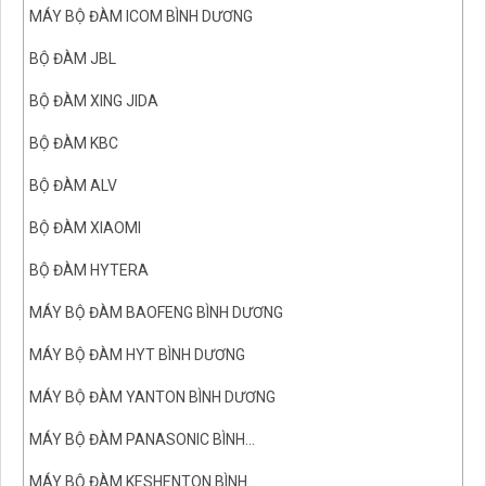
MÁY BỘ ĐÀM ICOM BÌNH DƯƠNG
BỘ ĐÀM JBL
BỘ ĐÀM XING JIDA
BỘ ĐÀM KBC
BỘ ĐÀM ALV
BỘ ĐÀM XIAOMI
BỘ ĐÀM HYTERA
MÁY BỘ ĐÀM BAOFENG BÌNH DƯƠNG
MÁY BỘ ĐÀM HYT BÌNH DƯƠNG
MÁY BỘ ĐÀM YANTON BÌNH DƯƠNG
MÁY BỘ ĐÀM PANASONIC BÌNH...
MÁY BỘ ĐÀM KESHENTON BÌNH...