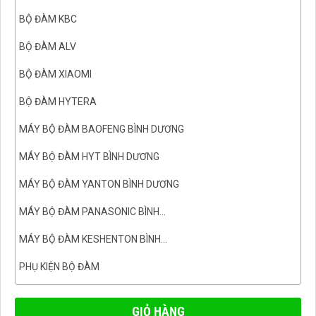
BỘ ĐÀM KBC
BỘ ĐÀM ALV
BỘ ĐÀM XIAOMI
BỘ ĐÀM HYTERA
MÁY BỘ ĐÀM BAOFENG BÌNH DƯƠNG
MÁY BỘ ĐÀM HYT BÌNH DƯƠNG
MÁY BỘ ĐÀM YANTON BÌNH DƯƠNG
MÁY BỘ ĐÀM PANASONIC BÌNH...
MÁY BỘ ĐÀM KESHENTON BÌNH...
PHỤ KIỆN BỘ ĐÀM
GIỎ HÀNG