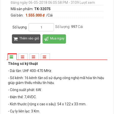
Đăng ngày 06-05-2018 06:05:58 PM - 3109 Lượt xem
Mã sản phẩm:
TK-3207S
Giá bán:
1.555.000 đ
/Cái
Số lượng:
997
Cái
Số lượng
Thêm vào giỏ
Mua ngay
Thông số kỹ thuật
- Dải tần: UHF 400-470 MHz.
- Số kênh: 16 kênh tần số sử dụng công nghệ mã hóa tín hiệu
giúp giảm thiểu nhiễu tín hiệu.
- Công suất phát: 6W.
- Điện thế: 7,4VDC.
- Kích thước (rộng x cao x sâu): 54 x 122 x 33 mm.
- Cự ly liên lạc: 3 Km.