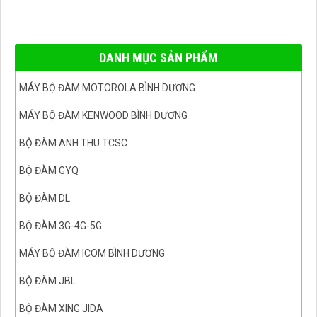
DANH MỤC SẢN PHẨM
MÁY BỘ ĐÀM MOTOROLA BÌNH DƯƠNG
MÁY BỘ ĐÀM KENWOOD BÌNH DƯƠNG
BỘ ĐÀM ANH THU TCSC
BỘ ĐÀM GYQ
BỘ ĐÀM DL
BỘ ĐÀM 3G-4G-5G
MÁY BỘ ĐÀM ICOM BÌNH DƯƠNG
BỘ ĐÀM JBL
BỘ ĐÀM XING JIDA