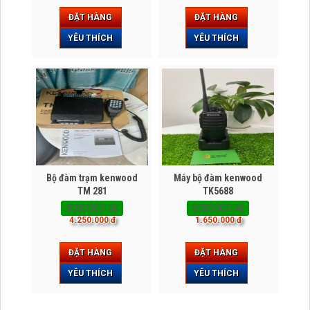
ĐẶT HÀNG
ĐẶT HÀNG
YÊU THÍCH
YÊU THÍCH
Bộ đàm trạm kenwood
Máy bộ đàm kenwood
TM 281
TK5688
BDBD000160
BDBD000148
4.250.000 đ
1.650.000 đ
ĐẶT HÀNG
ĐẶT HÀNG
YÊU THÍCH
YÊU THÍCH