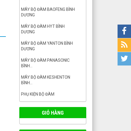
MÁY BỘ ĐÀM BAOFENG BÌNH
DƯƠNG
MÁY BỘ ĐÀM HYT BÌNH
DƯƠNG
MÁY BỘ ĐÀM YANTON BÌNH
DƯƠNG
MÁY BỘ ĐÀM PANASONIC
BÌNH...
MÁY BỘ ĐÀM KESHENTON
BÌNH...
PHỤ KIỆN BỘ ĐÀM
GIỎ HÀNG