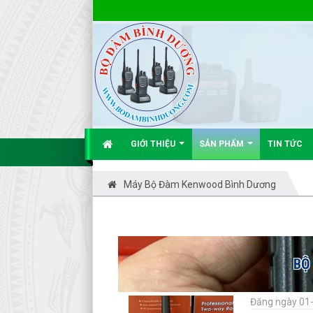
GIỚI THIỆU
SẢN PHẨM
TIN TỨC
Máy Bộ Đàm Kenwood Bình Dương
BỘ
Đăng ngày 01-