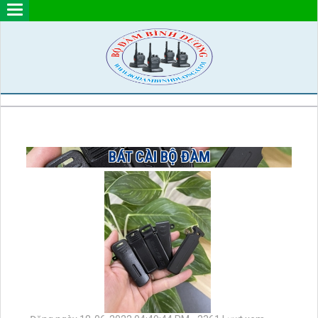
BÁT CÀI BỘ ĐÀM