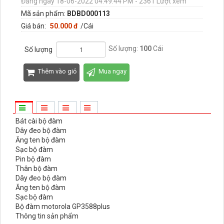
Đăng ngày 18-06-2022 04:49:44 PM - 2361 Lượt xem
Mã sản phẩm:
BDBD000113
Giá bán:
50.000 đ
/Cái
Số lượng:
100
Cái
Số lượng
Thêm vào giỏ
Mua ngay
Bát cài bộ đàm
Dây đeo bộ đàm
Ăng ten bộ đàm
Sạc bộ đàm
Pin bộ đàm
Thân bộ đàm
Dây đeo bộ đàm
Ăng ten bộ đàm
Sạc bộ đàm
Bộ đàm motorola GP3588plus
Thông tin sản phẩm