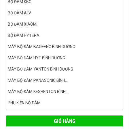
BỘ ĐÀM KBC
BỘ ĐÀM ALV
BỘ ĐÀM XIAOMI
BỘ ĐÀM HYTERA
MÁY BỘ ĐÀM BAOFENG BÌNH DƯƠNG
MÁY BỘ ĐÀM HYT BÌNH DƯƠNG
MÁY BỘ ĐÀM YANTON BÌNH DƯƠNG
MÁY BỘ ĐÀM PANASONIC BÌNH...
MÁY BỘ ĐÀM KESHENTON BÌNH...
PHỤ KIỆN BỘ ĐÀM
GIỎ HÀNG