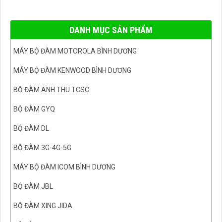
DANH MỤC SẢN PHẨM
MÁY BỘ ĐÀM MOTOROLA BÌNH DƯƠNG
MÁY BỘ ĐÀM KENWOOD BÌNH DƯƠNG
BỘ ĐÀM ANH THU TCSC
BỘ ĐÀM GYQ
BỘ ĐÀM DL
BỘ ĐÀM 3G-4G-5G
MÁY BỘ ĐÀM ICOM BÌNH DƯƠNG
BỘ ĐÀM JBL
BỘ ĐÀM XING JIDA