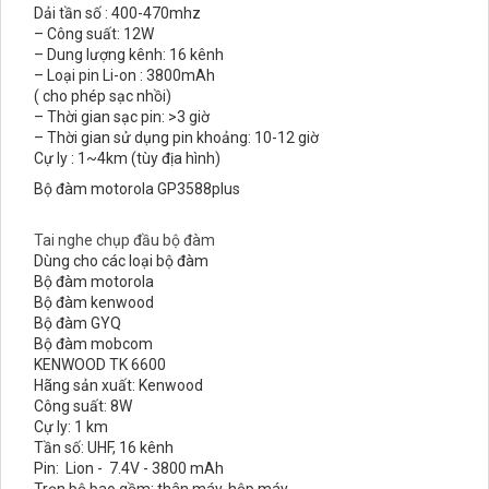
Dải tần số : 400-470mhz
– Công suất: 12W
– Dung lượng kênh: 16 kênh
– Loại pin Li-on : 3800mAh
( cho phép sạc nhồi)
– Thời gian sạc pin: >3 giờ
– Thời gian sử dụng pin khoảng: 10-12 giờ
Cự ly : 1~4km (tùy địa hình)
Bộ đàm motorola GP3588plus
Tai nghe chụp đầu bộ đàm
Dùng cho các loại bộ đàm
Bộ đàm motorola
Bộ đàm kenwood
Bộ đàm GYQ
Bộ đàm mobcom
KENWOOD TK 6600
Hãng sản xuất: Kenwood
Công suất: 8W
Cự ly: 1 km
Tần số: UHF, 16 kênh
Pin: Lion - 7.4V - 3800 mAh